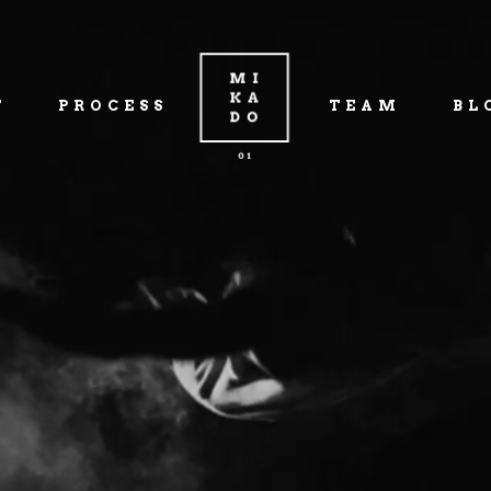
T
PROCESS
TEAM
BL