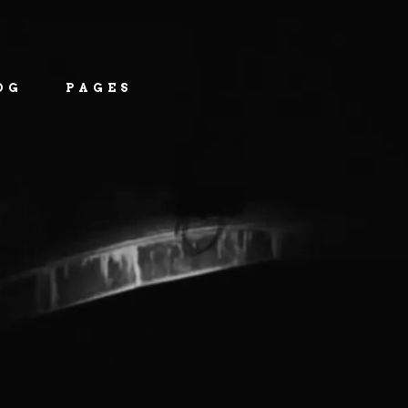
OG
PAGES