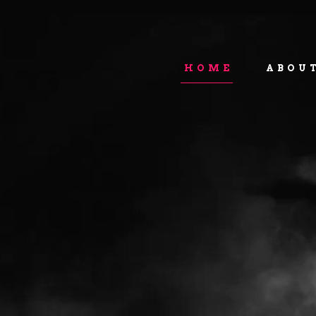
HOME
ABOU